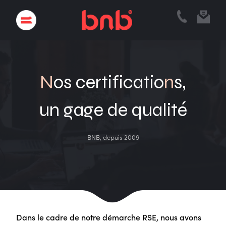
N
os certificatio
n
s,
un gage de qualité
BNB, depuis 2009
Dans le cadre de notre démarche RSE, nous avons