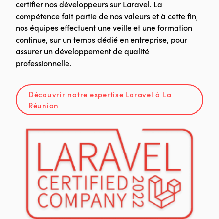
certifier nos développeurs sur Laravel. La
compétence fait partie de nos valeurs et à cette fin,
nos équipes effectuent une veille et une formation
continue, sur un temps dédié en entreprise, pour
assurer un développement de qualité
professionnelle.
Découvrir notre expertise Laravel à La
Réunion