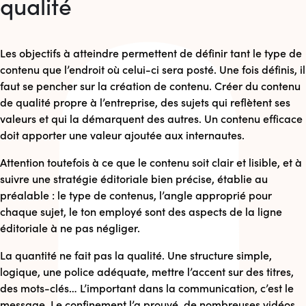
qualité
Les objectifs à atteindre permettent de définir tant le type de
contenu que l’endroit où celui-ci sera posté. Une fois définis, il
faut se pencher sur la création de contenu. Créer du contenu
de qualité propre à l’entreprise, des sujets qui reflètent ses
valeurs et qui la démarquent des autres. Un contenu efficace
doit apporter une valeur ajoutée aux internautes.
Attention toutefois à ce que le contenu soit clair et lisible, et à
suivre une stratégie éditoriale bien précise, établie au
préalable : le type de contenus, l’angle approprié pour
chaque sujet, le ton employé sont des aspects de la ligne
éditoriale à ne pas négliger.
La quantité ne fait pas la qualité. Une structure simple,
logique, une police adéquate, mettre l’accent sur des titres,
des mots-clés… L’important dans la communication, c’est le
message. Le confinement l’a prouvé, de nombreuses vidéos