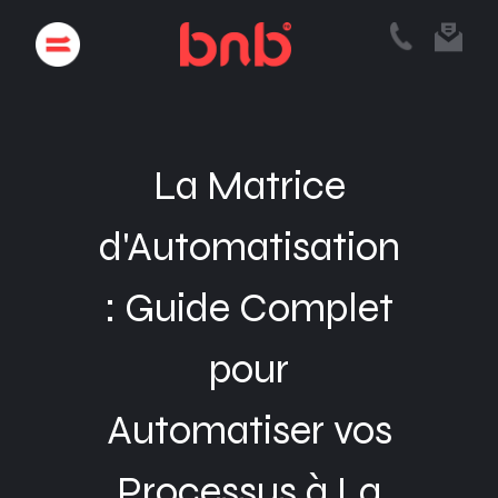
La Matrice
d'Automatisation
: Guide Complet
pour
Automatiser vos
Processus à La